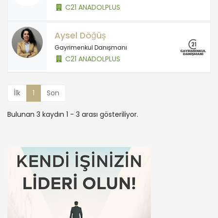
C21 ANADOLPLUS
Aysel Döğüş
Gayrimenkul Danışmanı
C21 ANADOLPLUS
İlk
1
Son
Bulunan 3 kaydın 1 - 3 arası gösteriliyor.