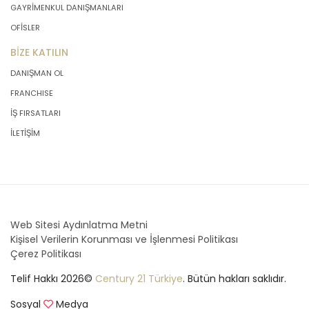
GAYRİMENKUL DANIŞMANLARI
OFİSLER
BİZE KATILIN
DANIŞMAN OL
FRANCHISE
İŞ FIRSATLARI
İLETİŞİM
Web Sitesi Aydınlatma Metni
Kişisel Verilerin Korunması ve İşlenmesi Politikası
Çerez Politikası
Telif Hakkı 2026©
Century 21 Türkiye
. Bütün hakları saklıdır.
Sosyal
Medya