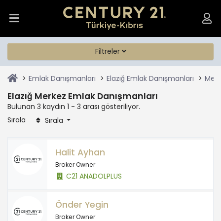
Filtreler
Emlak Danışmanları
Elazığ Emlak Danışmanları
Merk
Elazığ Merkez Emlak Danışmanları
Bulunan 3 kaydın 1 - 3 arası gösteriliyor.
Sırala
Sırala
Halit Ayhan
Broker Owner
C21 ANADOLPLUS
Önder Yegin
Broker Owner