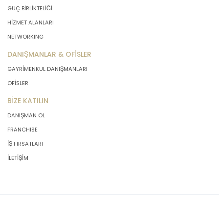
GÜÇ BİRLİKTELİĞİ
HİZMET ALANLARI
NETWORKING
DANIŞMANLAR & OFİSLER
GAYRİMENKUL DANIŞMANLARI
OFİSLER
BİZE KATILIN
DANIŞMAN OL
FRANCHISE
İŞ FIRSATLARI
İLETİŞİM