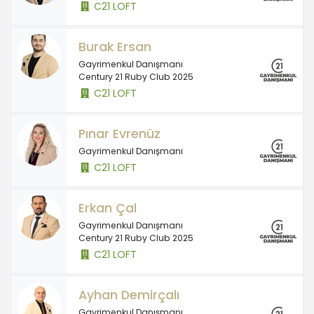
C21 LOFT
Burak Ersan
Gayrimenkul Danışmanı
Century 21 Ruby Club 2025
C21 LOFT
Pınar Evrenüz
Gayrimenkul Danışmanı
C21 LOFT
Erkan Çal
Gayrimenkul Danışmanı
Century 21 Ruby Club 2025
C21 LOFT
Ayhan Demirçalı
Gayrimenkul Danışmanı