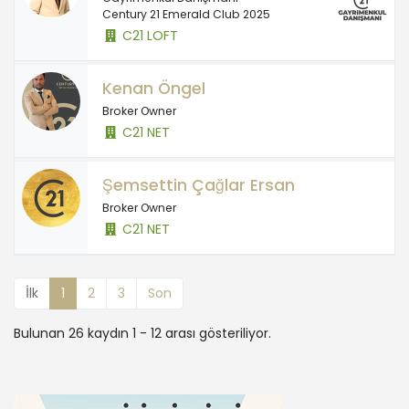
Century 21 Emerald Club 2025
C21 LOFT
Kenan Öngel
Broker Owner
C21 NET
Şemsettin Çağlar Ersan
Broker Owner
C21 NET
İlk
1
2
3
Son
Bulunan 26 kaydın 1 - 12 arası gösteriliyor.