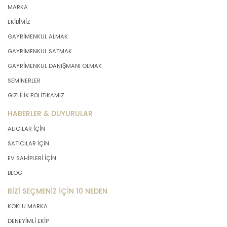
MARKA
EKİBİMİZ
GAYRİMENKUL ALMAK
GAYRİMENKUL SATMAK
GAYRİMENKUL DANIŞMANI OLMAK
SEMİNERLER
GİZLİLİK POLİTİKAMIZ
HABERLER & DUYURULAR
ALICILAR İÇİN
SATICILAR İÇİN
EV SAHİPLERİ İÇİN
BLOG
BİZİ SEÇMENİZ İÇİN 10 NEDEN
KÖKLÜ MARKA
DENEYİMLİ EKİP