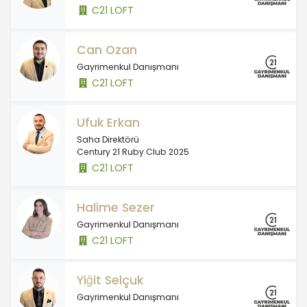
C21 LOFT
Can Ozan
Gayrimenkul Danışmanı
C21 LOFT
Ufuk Erkan
Saha Direktörü
Century 21 Ruby Club 2025
C21 LOFT
Halime Sezer
Gayrimenkul Danışmanı
C21 LOFT
Yiğit Selçuk
Gayrimenkul Danışmanı