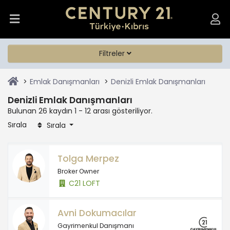
Filtreler
Emlak Danışmanları
Denizli Emlak Danışmanları
Denizli Emlak Danışmanları
Bulunan 26 kaydın 1 - 12 arası gösteriliyor.
Sırala
Sırala
Tolga Merpez
Broker Owner
C21 LOFT
Avni Dokumacılar
Gayrimenkul Danışmanı