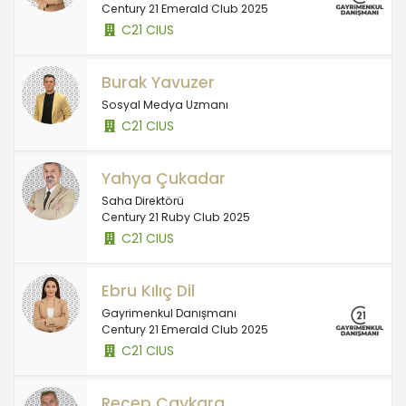
Century 21 Emerald Club 2025
C21 CIUS
Burak Yavuzer
Sosyal Medya Uzmanı
C21 CIUS
Yahya Çukadar
Saha Direktörü
Century 21 Ruby Club 2025
C21 CIUS
Ebru Kılıç Dil
Gayrimenkul Danışmanı
Century 21 Emerald Club 2025
C21 CIUS
Recep Çaykara