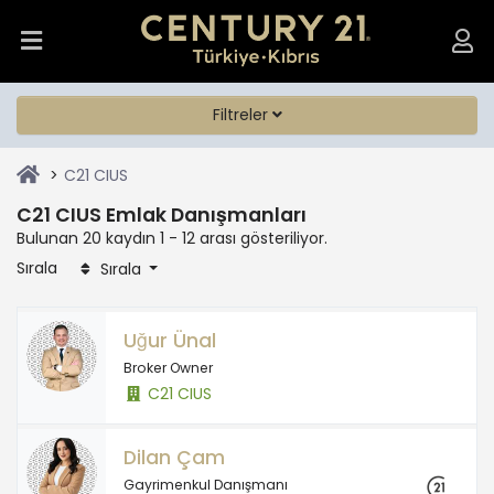
Filtreler
C21 CIUS
C21 CIUS Emlak Danışmanları
Bulunan 20 kaydın 1 - 12 arası gösteriliyor.
Sırala
Sırala
Uğur Ünal
Broker Owner
C21 CIUS
Dilan Çam
Gayrimenkul Danışmanı