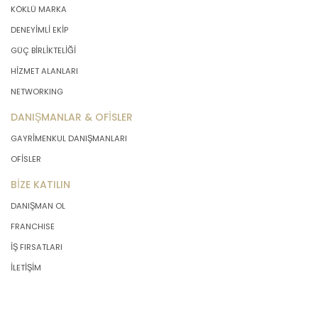
KÖKLÜ MARKA
DENEYİMLİ EKİP
GÜÇ BİRLİKTELİĞİ
HİZMET ALANLARI
NETWORKING
DANIŞMANLAR & OFİSLER
GAYRİMENKUL DANIŞMANLARI
OFİSLER
BİZE KATILIN
DANIŞMAN OL
FRANCHISE
İŞ FIRSATLARI
İLETİŞİM