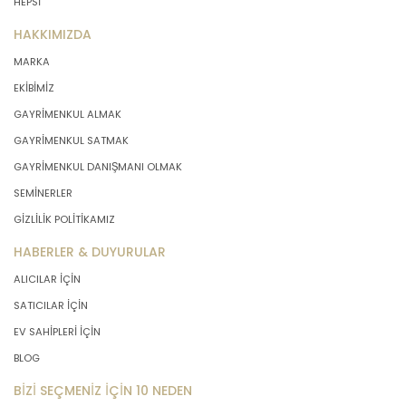
HEPSİ
HAKKIMIZDA
MARKA
EKİBİMİZ
GAYRİMENKUL ALMAK
GAYRİMENKUL SATMAK
GAYRİMENKUL DANIŞMANI OLMAK
SEMİNERLER
GİZLİLİK POLİTİKAMIZ
HABERLER & DUYURULAR
ALICILAR İÇİN
SATICILAR İÇİN
EV SAHİPLERİ İÇİN
BLOG
BİZİ SEÇMENİZ İÇİN 10 NEDEN