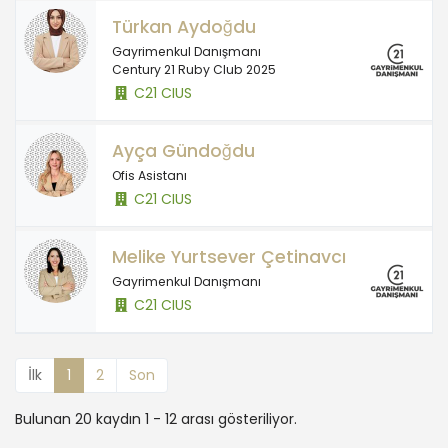
Türkan Aydoğdu
Gayrimenkul Danışmanı
Century 21 Ruby Club 2025
C21 CIUS
Ayça Gündoğdu
Ofis Asistanı
C21 CIUS
Melike Yurtsever Çetinavcı
Gayrimenkul Danışmanı
C21 CIUS
İlk
1
2
Son
Bulunan 20 kaydın 1 - 12 arası gösteriliyor.