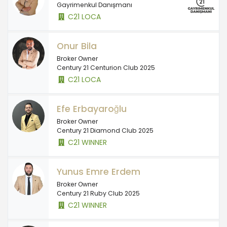
Gayrimenkul Danışmanı
C21 LOCA
Onur Bila
Broker Owner
Century 21 Centurion Club 2025
C21 LOCA
Efe Erbayaroğlu
Broker Owner
Century 21 Diamond Club 2025
C21 WINNER
Yunus Emre Erdem
Broker Owner
Century 21 Ruby Club 2025
C21 WINNER