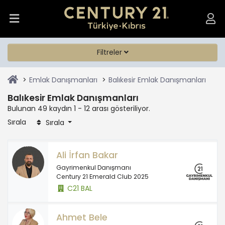
Filtreler
Emlak Danışmanları
Balıkesir Emlak Danışmanları
Balıkesir Emlak Danışmanları
Bulunan 49 kaydın 1 - 12 arası gösteriliyor.
Sırala
Sırala
Ali İrfan Bakar
Gayrimenkul Danışmanı
Century 21 Emerald Club 2025
C21 BAL
Ahmet Bele