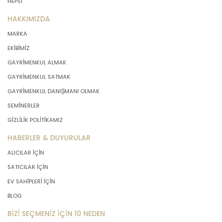
HEPSİ
HAKKIMIZDA
MARKA
EKİBİMİZ
GAYRİMENKUL ALMAK
GAYRİMENKUL SATMAK
GAYRİMENKUL DANIŞMANI OLMAK
SEMİNERLER
GİZLİLİK POLİTİKAMIZ
HABERLER & DUYURULAR
ALICILAR İÇİN
SATICILAR İÇİN
EV SAHİPLERİ İÇİN
BLOG
BİZİ SEÇMENİZ İÇİN 10 NEDEN