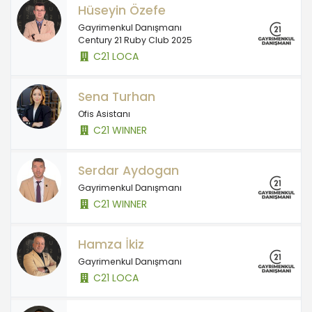
Hüseyin Özefe
Gayrimenkul Danışmanı
Century 21 Ruby Club 2025
C21 LOCA
Sena Turhan
Ofis Asistanı
C21 WINNER
Serdar Aydogan
Gayrimenkul Danışmanı
C21 WINNER
Hamza İkiz
Gayrimenkul Danışmanı
C21 LOCA