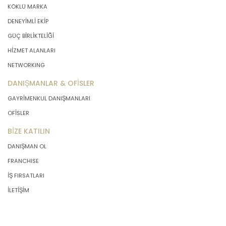
KÖKLÜ MARKA
DENEYİMLİ EKİP
GÜÇ BİRLİKTELİĞİ
HİZMET ALANLARI
NETWORKING
DANIŞMANLAR & OFİSLER
GAYRİMENKUL DANIŞMANLARI
OFİSLER
BİZE KATILIN
DANIŞMAN OL
FRANCHISE
İŞ FIRSATLARI
İLETİŞİM