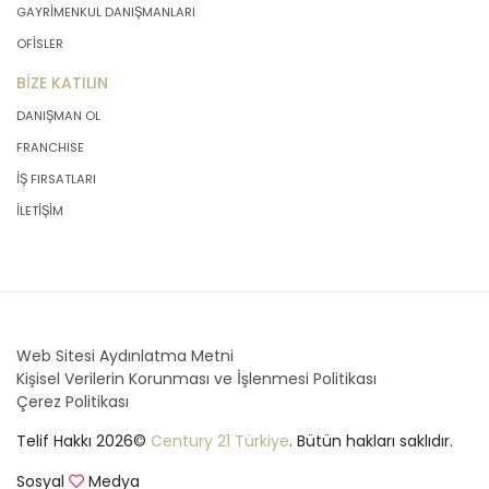
GAYRİMENKUL DANIŞMANLARI
OFİSLER
BİZE KATILIN
DANIŞMAN OL
FRANCHISE
İŞ FIRSATLARI
İLETİŞİM
Web Sitesi Aydınlatma Metni
Kişisel Verilerin Korunması ve İşlenmesi Politikası
Çerez Politikası
Telif Hakkı 2026©
Century 21 Türkiye
. Bütün hakları saklıdır.
Sosyal
Medya