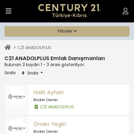
Filtreler
C21 ANADOLPLUS
C21 ANADOLPLUS Emlak Danışmanları
Bulunan 3 kaydın 1 - 3 arası gösteriliyor.
Sırala
Sırala
Halit Ayhan
Broker Owner
C21 ANADOLPLUS
Önder Yegin
Broker Owner