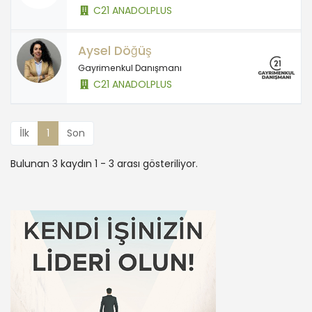
C21 ANADOLPLUS
Aysel Döğüş
Gayrimenkul Danışmanı
C21 ANADOLPLUS
İlk
1
Son
Bulunan 3 kaydın 1 - 3 arası gösteriliyor.