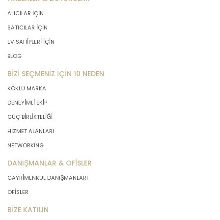
ALICILAR İÇİN
SATICILAR İÇİN
EV SAHİPLERİ İÇİN
BLOG
BİZİ SEÇMENİZ İÇİN 10 NEDEN
KÖKLÜ MARKA
DENEYİMLİ EKİP
GÜÇ BİRLİKTELİĞİ
HİZMET ALANLARI
NETWORKING
DANIŞMANLAR & OFİSLER
GAYRİMENKUL DANIŞMANLARI
OFİSLER
BİZE KATILIN