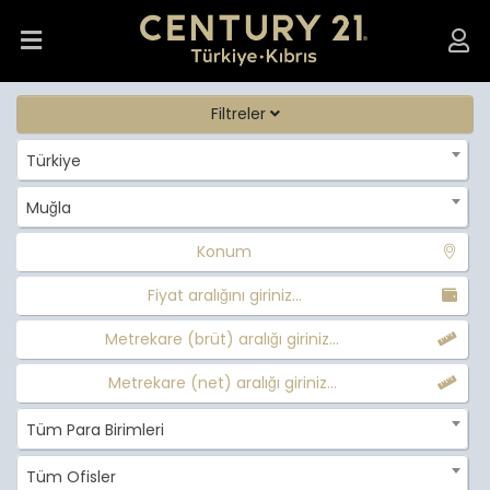
Filtreler
Türkiye
Muğla
Konum
Fiyat aralığını giriniz...
Metrekare (brüt) aralığı giriniz...
Metrekare (net) aralığı giriniz...
Tüm Para Birimleri
Tüm Ofisler