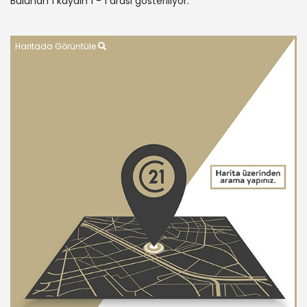
Bulunan 1 kaydın 1 - 1 arası gösteriliyor.
Haritada Görüntüle