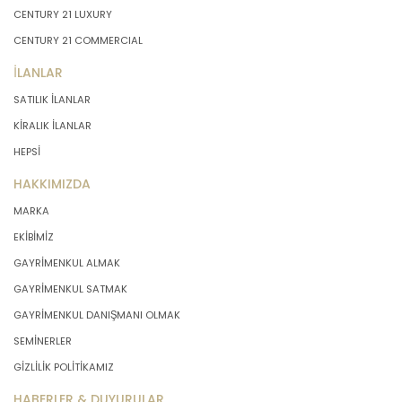
CENTURY 21 LUXURY
CENTURY 21 COMMERCIAL
İLANLAR
SATILIK İLANLAR
KİRALIK İLANLAR
HEPSİ
HAKKIMIZDA
MARKA
EKİBİMİZ
GAYRİMENKUL ALMAK
GAYRİMENKUL SATMAK
GAYRİMENKUL DANIŞMANI OLMAK
SEMİNERLER
GİZLİLİK POLİTİKAMIZ
HABERLER & DUYURULAR