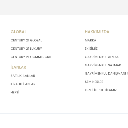
GLOBAL
HAKKIMIZDA
CENTURY 21 GLOBAL
MARKA
CENTURY 21 LUXURY
EKİBİMİZ
CENTURY 21 COMMERCIAL
GAYRİMENKUL ALMAK
GAYRİMENKUL SATMAK
İLANLAR
GAYRİMENKUL DANIŞMANI
SATILIK İLANLAR
SEMİNERLER
KİRALIK İLANLAR
GİZLİLİK POLİTİKAMIZ
HEPSİ