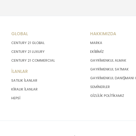
GLOBAL
HAKKIMIZDA
CENTURY 21 GLOBAL
MARKA
CENTURY 21 LUXURY
EKİBİMİZ
CENTURY 21 COMMERCIAL
GAYRİMENKUL ALMAK
GAYRİMENKUL SATMAK
İLANLAR
GAYRİMENKUL DANIŞMANI
SATILIK İLANLAR
SEMİNERLER
KİRALIK İLANLAR
GİZLİLİK POLİTİKAMIZ
HEPSİ