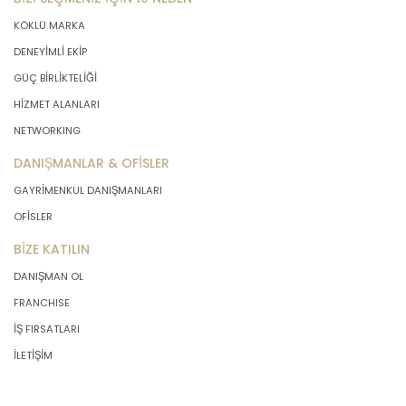
KÖKLÜ MARKA
DENEYİMLİ EKİP
GÜÇ BİRLİKTELİĞİ
HİZMET ALANLARI
NETWORKING
DANIŞMANLAR & OFİSLER
GAYRİMENKUL DANIŞMANLARI
OFİSLER
BİZE KATILIN
DANIŞMAN OL
FRANCHISE
İŞ FIRSATLARI
İLETİŞİM