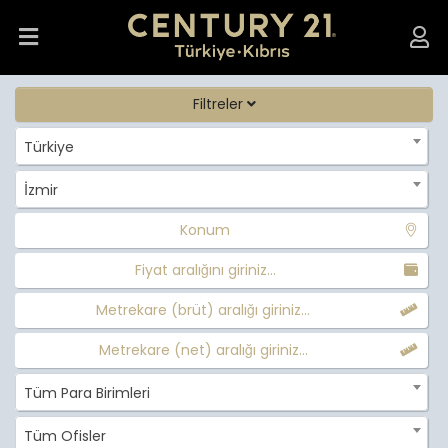
Filtreler
Türkiye
İzmir
Konum
Fiyat aralığını giriniz...
Metrekare (brüt) aralığı giriniz...
Metrekare (net) aralığı giriniz...
Tüm Para Birimleri
Tüm Ofisler