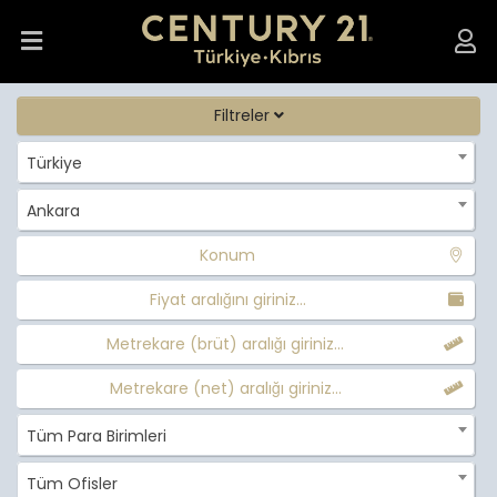
Filtreler
Türkiye
Ankara
Konum
Fiyat aralığını giriniz...
Metrekare (brüt) aralığı giriniz...
Metrekare (net) aralığı giriniz...
Tüm Para Birimleri
Tüm Ofisler