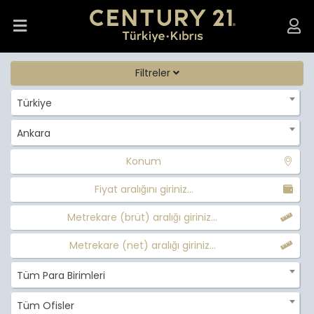
Filtreler
Türkiye
Ankara
Konum
Fiyat aralığını giriniz...
Metrekare (brüt) aralığı giriniz...
Metrekare (net) aralığı giriniz...
Tüm Para Birimleri
Tüm Ofisler