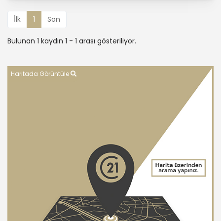
İlk
1
Son
Bulunan 1 kaydın 1 - 1 arası gösteriliyor.
Haritada Görüntüle