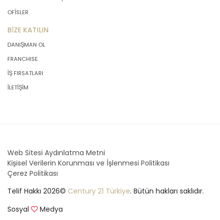
OFİSLER
BİZE KATILIN
DANIŞMAN OL
FRANCHISE
İŞ FIRSATLARI
İLETİŞİM
Web Sitesi Aydınlatma Metni
Kişisel Verilerin Korunması ve İşlenmesi Politikası
Çerez Politikası
Telif Hakkı 2026©
Century 21 Türkiye
. Bütün hakları saklıdır.
Sosyal
Medya