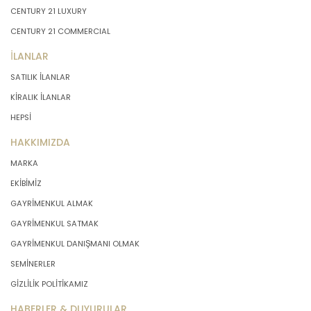
CENTURY 21 LUXURY
CENTURY 21 COMMERCIAL
İLANLAR
SATILIK İLANLAR
KİRALIK İLANLAR
HEPSİ
HAKKIMIZDA
MARKA
EKİBİMİZ
GAYRİMENKUL ALMAK
GAYRİMENKUL SATMAK
GAYRİMENKUL DANIŞMANI OLMAK
SEMİNERLER
GİZLİLİK POLİTİKAMIZ
HABERLER & DUYURULAR