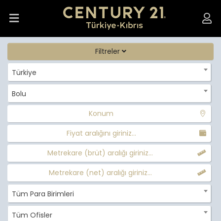
Filtreler
Türkiye
Bolu
Konum
Fiyat aralığını giriniz...
Metrekare (brüt) aralığı giriniz...
Metrekare (net) aralığı giriniz...
Tüm Para Birimleri
Tüm Ofisler