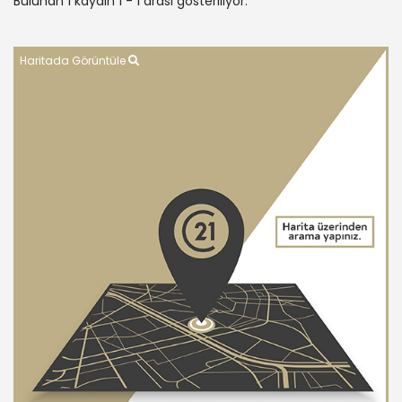
Bulunan 1 kaydın 1 - 1 arası gösteriliyor.
Haritada Görüntüle