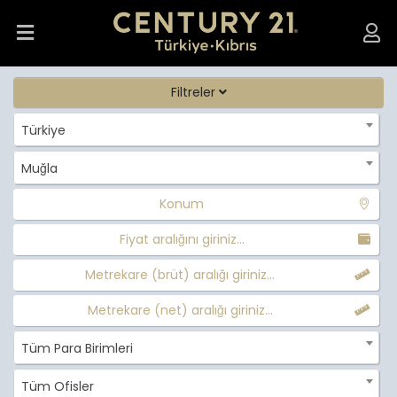
Filtreler
Türkiye
Muğla
Konum
Fiyat aralığını giriniz...
Metrekare (brüt) aralığı giriniz...
Metrekare (net) aralığı giriniz...
Tüm Para Birimleri
Tüm Ofisler