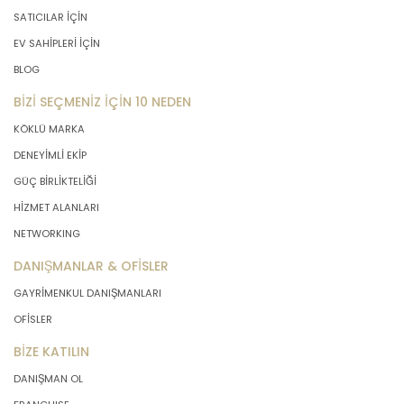
SATICILAR İÇİN
EV SAHİPLERİ İÇİN
BLOG
BİZİ SEÇMENİZ İÇİN 10 NEDEN
KÖKLÜ MARKA
DENEYİMLİ EKİP
GÜÇ BİRLİKTELİĞİ
HİZMET ALANLARI
NETWORKING
DANIŞMANLAR & OFİSLER
GAYRİMENKUL DANIŞMANLARI
OFİSLER
BİZE KATILIN
DANIŞMAN OL