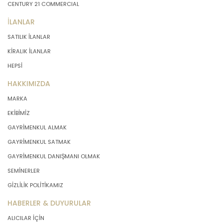
CENTURY 21 COMMERCIAL
İLANLAR
SATILIK İLANLAR
KİRALIK İLANLAR
HEPSİ
HAKKIMIZDA
MARKA
EKİBİMİZ
GAYRİMENKUL ALMAK
GAYRİMENKUL SATMAK
GAYRİMENKUL DANIŞMANI OLMAK
SEMİNERLER
GİZLİLİK POLİTİKAMIZ
HABERLER & DUYURULAR
ALICILAR İÇİN