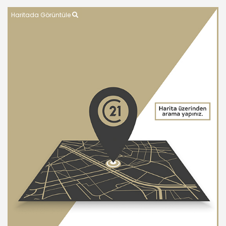
Haritada Görüntüle