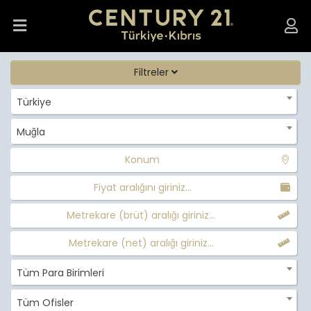
Filtreler
Türkiye
Muğla
Konum
Fiyat aralığını giriniz...
Metrekare (brüt) aralığı giriniz...
Metrekare (net) aralığı giriniz...
Tüm Para Birimleri
Tüm Ofisler