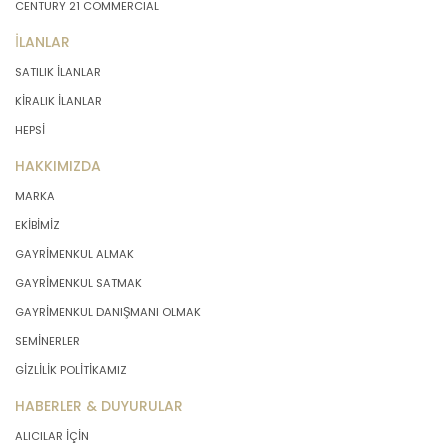
CENTURY 21 COMMERCIAL
İLANLAR
SATILIK İLANLAR
KİRALIK İLANLAR
HEPSİ
HAKKIMIZDA
MARKA
EKİBİMİZ
GAYRİMENKUL ALMAK
GAYRİMENKUL SATMAK
GAYRİMENKUL DANIŞMANI OLMAK
SEMİNERLER
GİZLİLİK POLİTİKAMIZ
HABERLER & DUYURULAR
ALICILAR İÇİN