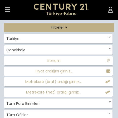
Filtreler
Türkiye
Çanakkale
Konum
Fiyat aralığını giriniz...
Metrekare (brüt) aralığı giriniz...
Metrekare (net) aralığı giriniz...
Tüm Para Birimleri
Tüm Ofisler