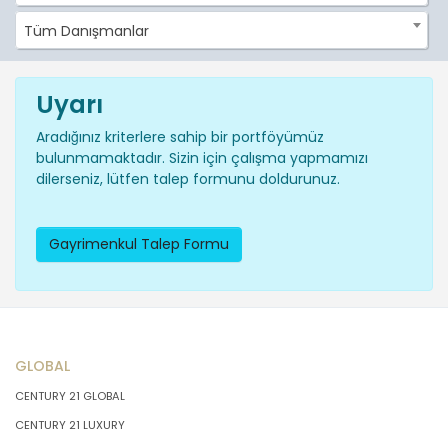
Tüm Danışmanlar
Uyarı
Aradığınız kriterlere sahip bir portföyümüz
bulunmamaktadır. Sizin için çalışma yapmamızı
dilerseniz, lütfen talep formunu doldurunuz.
Gayrimenkul Talep Formu
GLOBAL
CENTURY 21 GLOBAL
CENTURY 21 LUXURY