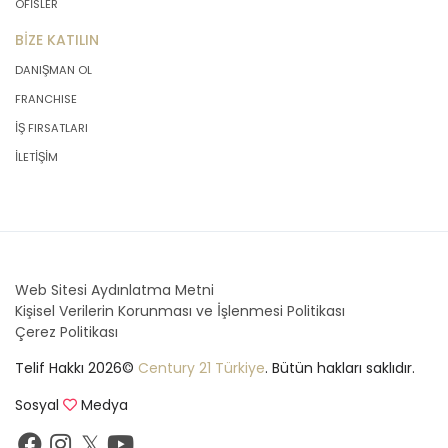
OFİSLER
BİZE KATILIN
DANIŞMAN OL
FRANCHISE
İŞ FIRSATLARI
İLETİŞİM
Web Sitesi Aydınlatma Metni
Kişisel Verilerin Korunması ve İşlenmesi Politikası
Çerez Politikası
Telif Hakkı 2026©
Century 21 Türkiye
. Bütün hakları saklıdır.
Sosyal
Medya