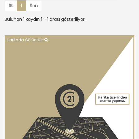
İlk
1
Son
Bulunan 1 kaydın 1 - 1 arası gösteriliyor.
Haritada Görüntüle