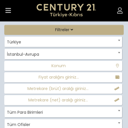
Filtreler
Türkiye
İstanbul-Avrupa
Konum
Fiyat aralığını giriniz...
Metrekare (brüt) aralığı giriniz...
Metrekare (net) aralığı giriniz...
Tüm Para Birimleri
Tüm Ofisler