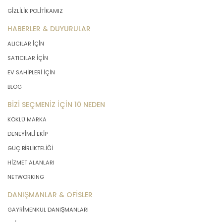
GİZLİLİK POLİTİKAMIZ
HABERLER & DUYURULAR
ALICILAR İÇİN
SATICILAR İÇİN
EV SAHİPLERİ İÇİN
BLOG
BİZİ SEÇMENİZ İÇİN 10 NEDEN
KÖKLÜ MARKA
DENEYİMLİ EKİP
GÜÇ BİRLİKTELİĞİ
HİZMET ALANLARI
NETWORKING
DANIŞMANLAR & OFİSLER
GAYRİMENKUL DANIŞMANLARI