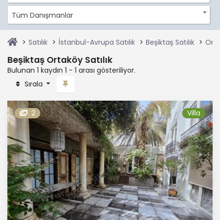
Tüm Danışmanlar
Satılık
İstanbul-Avrupa Satılık
Beşiktaş Satılık
Orta
Beşiktaş Ortaköy Satılık
Bulunan 1 kaydın 1 - 1 arası gösteriliyor.
Sırala
2
Villa