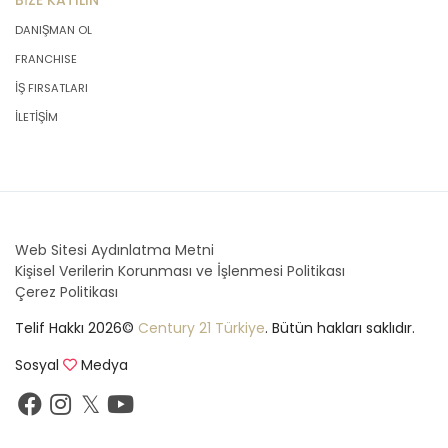
BİZE KATILIN
DANIŞMAN OL
FRANCHISE
İŞ FIRSATLARI
İLETİŞİM
Web Sitesi Aydınlatma Metni
Kişisel Verilerin Korunması ve İşlenmesi Politikası
Çerez Politikası
Telif Hakkı 2026©
Century 21 Türkiye
. Bütün hakları saklıdır.
Sosyal
Medya