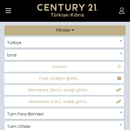
Filtreler
Türkiye
İzmir
Konum
Fiyat aralığını giriniz...
Metrekare (brüt) aralığı giriniz...
Metrekare (net) aralığı giriniz...
Tüm Para Birimleri
Tüm Ofisler