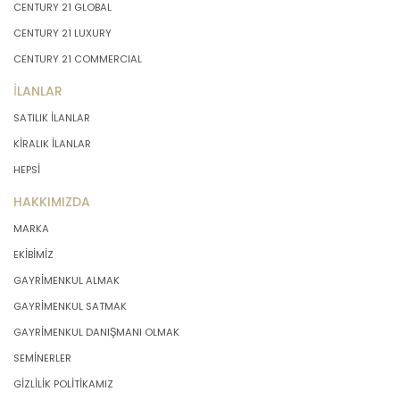
CENTURY 21 GLOBAL
CENTURY 21 LUXURY
CENTURY 21 COMMERCIAL
İLANLAR
SATILIK İLANLAR
KİRALIK İLANLAR
HEPSİ
HAKKIMIZDA
MARKA
EKİBİMİZ
GAYRİMENKUL ALMAK
GAYRİMENKUL SATMAK
GAYRİMENKUL DANIŞMANI OLMAK
SEMİNERLER
GİZLİLİK POLİTİKAMIZ