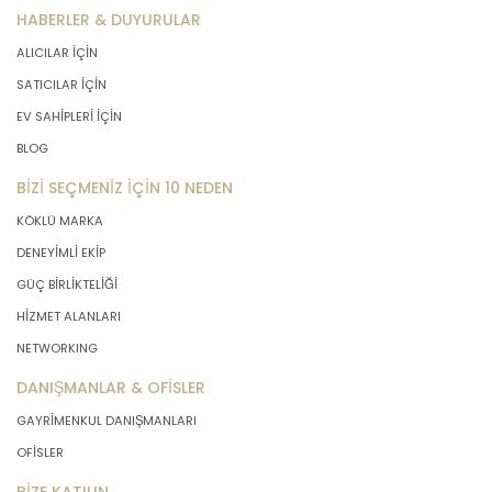
HABERLER & DUYURULAR
ALICILAR İÇİN
SATICILAR İÇİN
EV SAHİPLERİ İÇİN
BLOG
BİZİ SEÇMENİZ İÇİN 10 NEDEN
KÖKLÜ MARKA
DENEYİMLİ EKİP
GÜÇ BİRLİKTELİĞİ
HİZMET ALANLARI
NETWORKING
DANIŞMANLAR & OFİSLER
GAYRİMENKUL DANIŞMANLARI
OFİSLER