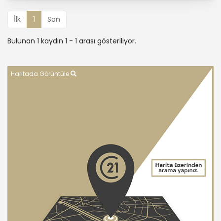
İlk
1
Son
Bulunan 1 kaydın 1 - 1 arası gösteriliyor.
Haritada Görüntüle