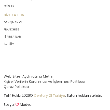
OFİSLER
BİZE KATILIN
DANIŞMAN OL
FRANCHISE
İŞ FIRSATLARI
İLETİŞİM
Web Sitesi Aydınlatma Metni
Kişisel Verilerin Korunması ve İşlenmesi Politikası
Çerez Politikası
Telif Hakkı 2026©
Century 21 Türkiye
. Bütün hakları saklıdır.
Sosyal
Medya