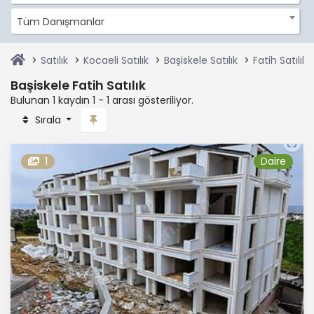
Tüm Danışmanlar
Satılık
Kocaeli Satılık
Başiskele Satılık
Fatih Satılık
Başiskele Fatih Satılık
Bulunan 1 kaydın 1 - 1 arası gösteriliyor.
Sırala
1
Daire