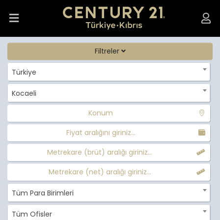
Filtreler
Türkiye
Kocaeli
Konum
Fiyat aralığını giriniz...
Metrekare (brüt) aralığı giriniz...
Metrekare (net) aralığı giriniz...
Tüm Para Birimleri
Tüm Ofisler