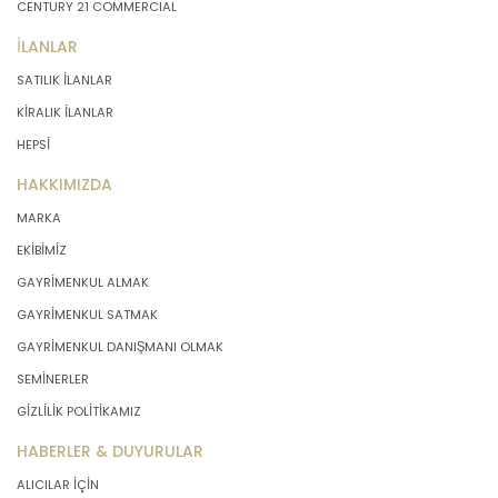
CENTURY 21 COMMERCIAL
İLANLAR
SATILIK İLANLAR
KİRALIK İLANLAR
HEPSİ
HAKKIMIZDA
MARKA
EKİBİMİZ
GAYRİMENKUL ALMAK
GAYRİMENKUL SATMAK
GAYRİMENKUL DANIŞMANI OLMAK
SEMİNERLER
GİZLİLİK POLİTİKAMIZ
HABERLER & DUYURULAR
ALICILAR İÇİN