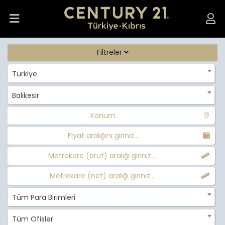
Filtreler
Türkiye
Balıkesir
Konum
Fiyat aralığını giriniz...
Metrekare (brüt) aralığı giriniz...
Metrekare (net) aralığı giriniz...
Tüm Para Birimleri
Tüm Ofisler