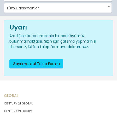
Tüm Danışmanlar
Uyarı
Aradığınız kriterlere sahip bir portföyümüz
bulunmamaktadır. Sizin için çalışma yapmamızı
dilerseniz, lütfen talep formunu doldurunuz.
Gayrimenkul Talep Formu
GLOBAL
CENTURY 21 GLOBAL
CENTURY 21 LUXURY