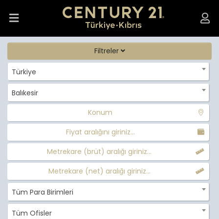
Filtreler
Türkiye
Balıkesir
Konum
Fiyat aralığını giriniz...
Metrekare (brüt) aralığı giriniz...
Metrekare (net) aralığı giriniz...
Tüm Para Birimleri
Tüm Ofisler