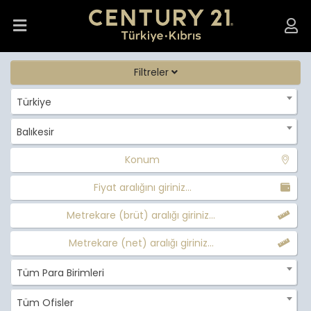
Filtreler
Türkiye
Balıkesir
Konum
Fiyat aralığını giriniz...
Metrekare (brüt) aralığı giriniz...
Metrekare (net) aralığı giriniz...
Tüm Para Birimleri
Tüm Ofisler