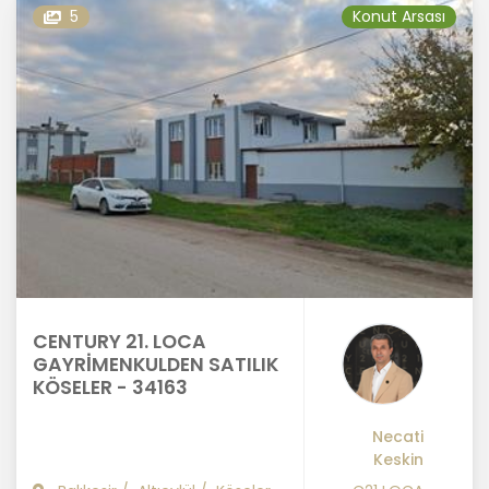
5
Konut Arsası
CENTURY 21. LOCA
GAYRİMENKULDEN SATILIK
KÖSELER - 34163
Necati
Keskin