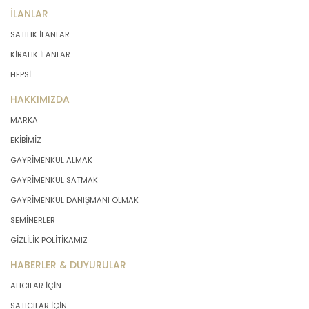
İLANLAR
SATILIK İLANLAR
KİRALIK İLANLAR
HEPSİ
HAKKIMIZDA
MARKA
EKİBİMİZ
GAYRİMENKUL ALMAK
GAYRİMENKUL SATMAK
GAYRİMENKUL DANIŞMANI OLMAK
SEMİNERLER
GİZLİLİK POLİTİKAMIZ
HABERLER & DUYURULAR
ALICILAR İÇİN
SATICILAR İÇİN