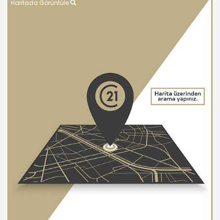
Haritada Görüntüle