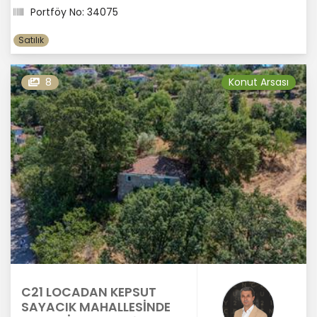
Portföy No: 34075
Satılık
8
Konut Arsası
C21 LOCADAN KEPSUT
SAYACIK MAHALLESİNDE