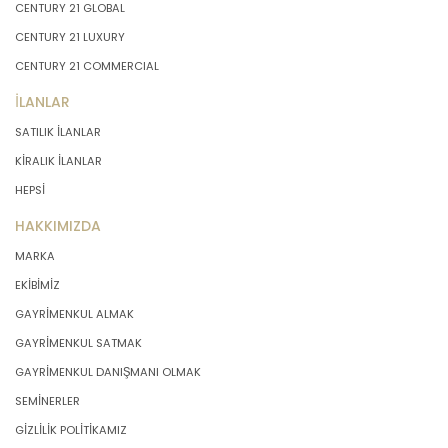
CENTURY 21 GLOBAL
CENTURY 21 LUXURY
CENTURY 21 COMMERCIAL
İLANLAR
SATILIK İLANLAR
KİRALIK İLANLAR
HEPSİ
HAKKIMIZDA
MARKA
EKİBİMİZ
GAYRİMENKUL ALMAK
GAYRİMENKUL SATMAK
GAYRİMENKUL DANIŞMANI OLMAK
SEMİNERLER
GİZLİLİK POLİTİKAMIZ