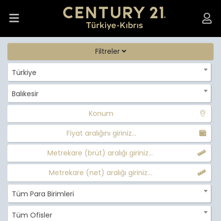
Filtreler
Türkiye
Balıkesir
Konum
Fiyat aralığını giriniz...
Metrekare (brüt) aralığı giriniz...
Metrekare (net) aralığı giriniz...
Tüm Para Birimleri
Tüm Ofisler