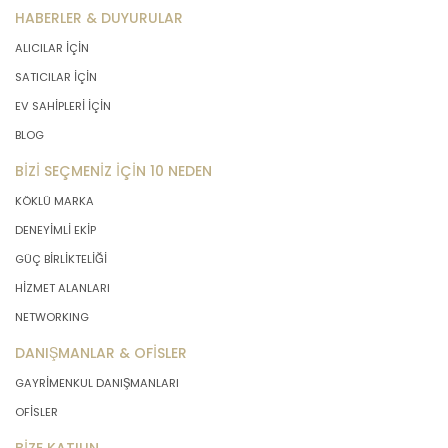
HABERLER & DUYURULAR
ALICILAR İÇİN
SATICILAR İÇİN
EV SAHİPLERİ İÇİN
BLOG
BİZİ SEÇMENİZ İÇİN 10 NEDEN
KÖKLÜ MARKA
DENEYİMLİ EKİP
GÜÇ BİRLİKTELİĞİ
HİZMET ALANLARI
NETWORKING
DANIŞMANLAR & OFİSLER
GAYRİMENKUL DANIŞMANLARI
OFİSLER