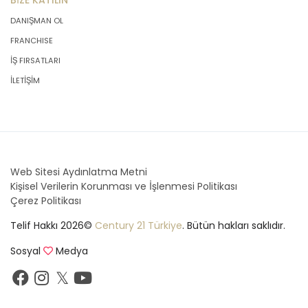
BİZE KATILIN
DANIŞMAN OL
FRANCHISE
İŞ FIRSATLARI
İLETİŞİM
Web Sitesi Aydınlatma Metni
Kişisel Verilerin Korunması ve İşlenmesi Politikası
Çerez Politikası
Telif Hakkı 2026©
Century 21 Türkiye
. Bütün hakları saklıdır.
Sosyal
Medya