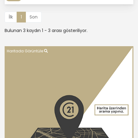
İlk
1
Son
Bulunan 3 kaydın 1 - 3 arası gösteriliyor.
Haritada Görüntüle