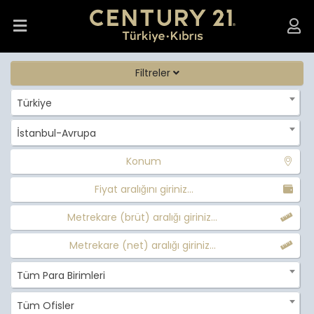
Filtreler
Türkiye
İstanbul-Avrupa
Konum
Fiyat aralığını giriniz...
Metrekare (brüt) aralığı giriniz...
Metrekare (net) aralığı giriniz...
Tüm Para Birimleri
Tüm Ofisler