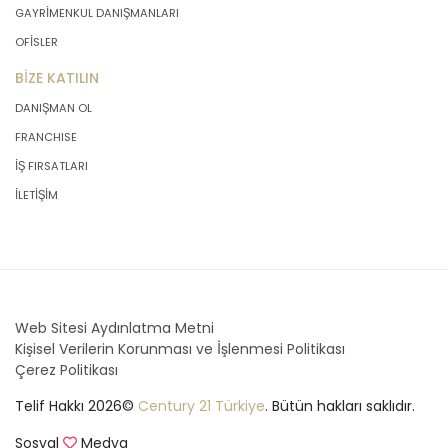
GAYRİMENKUL DANIŞMANLARI
OFİSLER
BİZE KATILIN
DANIŞMAN OL
FRANCHISE
İŞ FIRSATLARI
İLETİŞİM
Web Sitesi Aydınlatma Metni
Kişisel Verilerin Korunması ve İşlenmesi Politikası
Çerez Politikası
Telif Hakkı 2026©
Century 21 Türkiye
. Bütün hakları saklıdır.
Sosyal
Medya