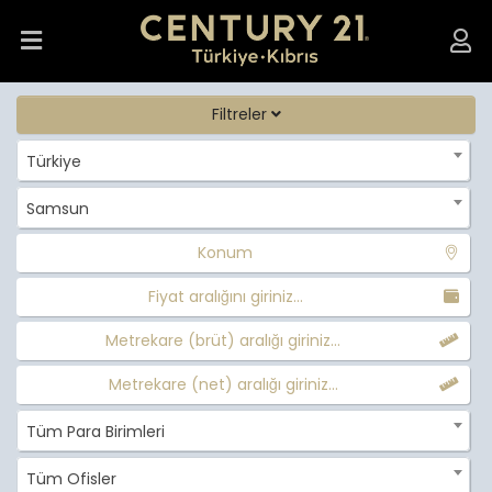
Filtreler
Türkiye
Samsun
Konum
Fiyat aralığını giriniz...
Metrekare (brüt) aralığı giriniz...
Metrekare (net) aralığı giriniz...
Tüm Para Birimleri
Tüm Ofisler