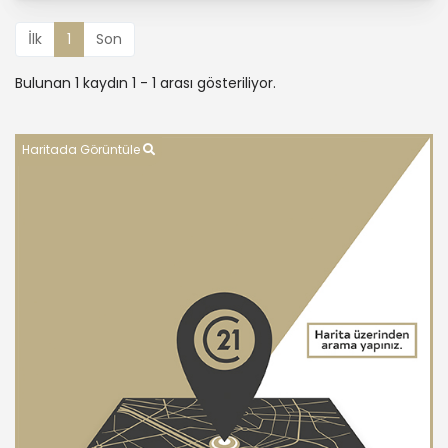
İlk
1
Son
Bulunan 1 kaydın 1 - 1 arası gösteriliyor.
Haritada Görüntüle