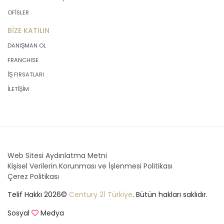
OFİSLER
BİZE KATILIN
DANIŞMAN OL
FRANCHISE
İŞ FIRSATLARI
İLETİŞİM
Web Sitesi Aydınlatma Metni
Kişisel Verilerin Korunması ve İşlenmesi Politikası
Çerez Politikası
Telif Hakkı 2026©
Century 21 Türkiye
. Bütün hakları saklıdır.
Sosyal
Medya