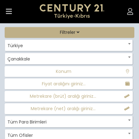
Filtreler
Türkiye
Çanakkale
Konum
Fiyat aralığını giriniz...
Metrekare (brüt) aralığı giriniz...
Metrekare (net) aralığı giriniz...
Tüm Para Birimleri
Tüm Ofisler