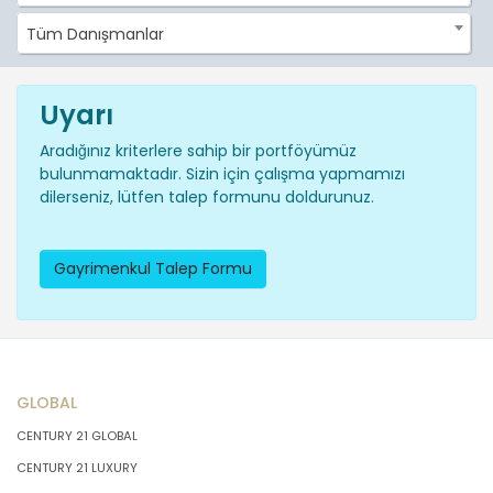
Tüm Danışmanlar
Uyarı
Aradığınız kriterlere sahip bir portföyümüz
bulunmamaktadır. Sizin için çalışma yapmamızı
dilerseniz, lütfen talep formunu doldurunuz.
Gayrimenkul Talep Formu
GLOBAL
CENTURY 21 GLOBAL
CENTURY 21 LUXURY