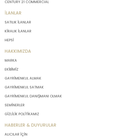
CENTURY 21 COMMERCIAL
İLANLAR
SATILIK İLANLAR
KİRALIK İLANLAR
HEPSİ
HAKKIMIZDA
MARKA
EKİBİMİZ
GAYRİMENKUL ALMAK
GAYRİMENKUL SATMAK
GAYRİMENKUL DANIŞMANI OLMAK
SEMİNERLER
GİZLİLİK POLİTİKAMIZ
HABERLER & DUYURULAR
ALICILAR İÇİN