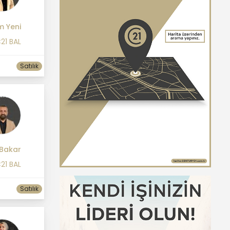
m Yeni
21 BAL
Satılık
 Bakar
21 BAL
Satılık