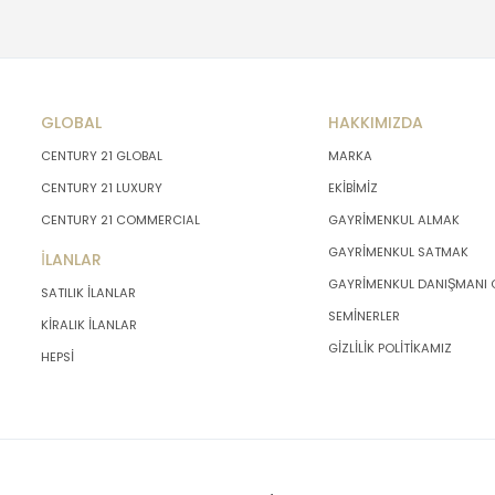
GLOBAL
HAKKIMIZDA
CENTURY 21 GLOBAL
MARKA
CENTURY 21 LUXURY
EKİBİMİZ
CENTURY 21 COMMERCIAL
GAYRİMENKUL ALMAK
GAYRİMENKUL SATMAK
İLANLAR
GAYRİMENKUL DANIŞMANI
SATILIK İLANLAR
SEMİNERLER
KİRALIK İLANLAR
GİZLİLİK POLİTİKAMIZ
HEPSİ