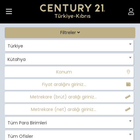
Filtreler
Türkiye
Kütahya
Konum
Fiyat aralığını giriniz...
Metrekare (brüt) aralığı giriniz...
Metrekare (net) aralığı giriniz...
Tüm Para Birimleri
Tüm Ofisler