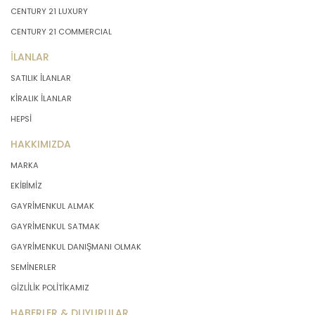
CENTURY 21 LUXURY
CENTURY 21 COMMERCIAL
İLANLAR
SATILIK İLANLAR
KİRALIK İLANLAR
HEPSİ
HAKKIMIZDA
MARKA
EKİBİMİZ
GAYRİMENKUL ALMAK
GAYRİMENKUL SATMAK
GAYRİMENKUL DANIŞMANI OLMAK
SEMİNERLER
GİZLİLİK POLİTİKAMIZ
HABERLER & DUYURULAR