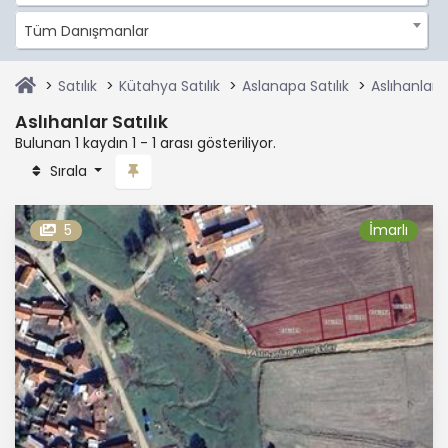
Tüm Danışmanlar
Satılık
Kütahya Satılık
Aslanapa Satılık
Aslıhanlar S
Aslıhanlar Satılık
Bulunan 1 kaydın 1 - 1 arası gösteriliyor.
Sırala
5
İmarlı