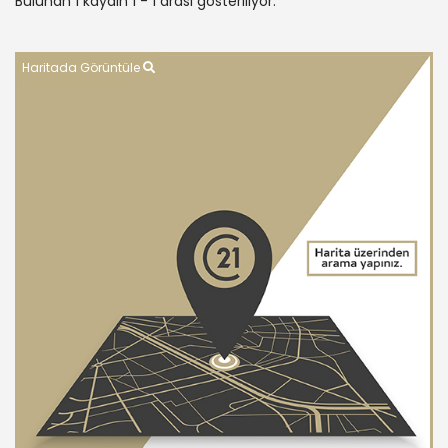
Bulunan 1 kaydın 1 - 1 arası gösteriliyor.
Haritada Görüntüle