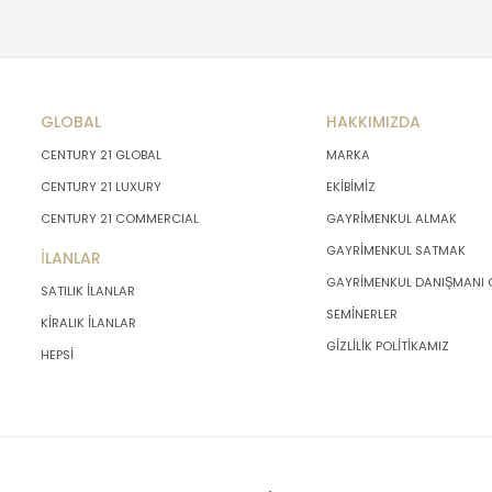
GLOBAL
HAKKIMIZDA
CENTURY 21 GLOBAL
MARKA
CENTURY 21 LUXURY
EKİBİMİZ
CENTURY 21 COMMERCIAL
GAYRİMENKUL ALMAK
GAYRİMENKUL SATMAK
İLANLAR
GAYRİMENKUL DANIŞMANI
SATILIK İLANLAR
SEMİNERLER
KİRALIK İLANLAR
GİZLİLİK POLİTİKAMIZ
HEPSİ