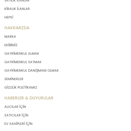
SATILIK İLANLAR
KİRALIK İLANLAR
HEPSİ
HAKKIMIZDA
MARKA
EKİBİMİZ
GAYRİMENKUL ALMAK
GAYRİMENKUL SATMAK
GAYRİMENKUL DANIŞMANI OLMAK
SEMİNERLER
GİZLİLİK POLİTİKAMIZ
HABERLER & DUYURULAR
ALICILAR İÇİN
SATICILAR İÇİN
EV SAHİPLERİ İÇİN