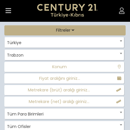
Filtreler
Türkiye
Trabzon
Konum
Fiyat aralığını giriniz...
Metrekare (brüt) aralığı giriniz...
Metrekare (net) aralığı giriniz...
Tüm Para Birimleri
Tüm Ofisler