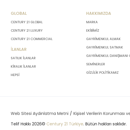
GLOBAL
HAKKIMIZDA
CENTURY 21 GLOBAL
MARKA
CENTURY 21 LUXURY
EKİBİMİZ
CENTURY 21 COMMERCIAL
GAYRİMENKUL ALMAK
GAYRİMENKUL SATMAK
İLANLAR
GAYRİMENKUL DANIŞMANI
SATILIK İLANLAR
SEMİNERLER
KİRALIK İLANLAR
GİZLİLİK POLİTİKAMIZ
HEPSİ
Web Sitesi Aydınlatma Metni
Kişisel Verilerin Korunması ve
Telif Hakkı 2026©
Century 21 Türkiye
. Bütün hakları saklıdır.