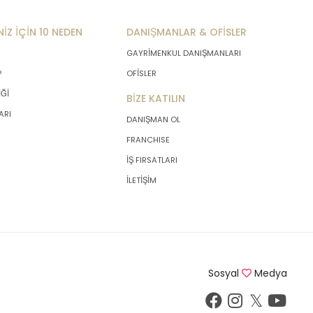
NİZ İÇİN 10 NEDEN
DANIŞMANLAR & OFİSLER
GAYRİMENKUL DANIŞMANLARI
P
OFİSLER
İĞİ
BİZE KATILIN
ARI
DANIŞMAN OL
FRANCHISE
İŞ FIRSATLARI
İLETİŞİM
Sosyal
Medya