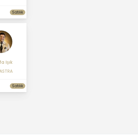
Satılık
a Işık
 ASTRA
Satılık