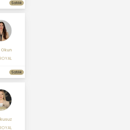
Satılık
 Okun
 ROYAL
Satılık
kusuz
 ROYAL