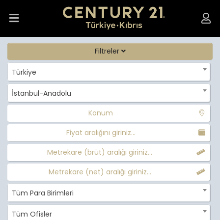
Filtreler
Türkiye
İstanbul-Anadolu
Konum
Fiyat aralığını giriniz...
Metrekare (brüt) aralığı giriniz...
Metrekare (net) aralığı giriniz...
Tüm Para Birimleri
Tüm Ofisler