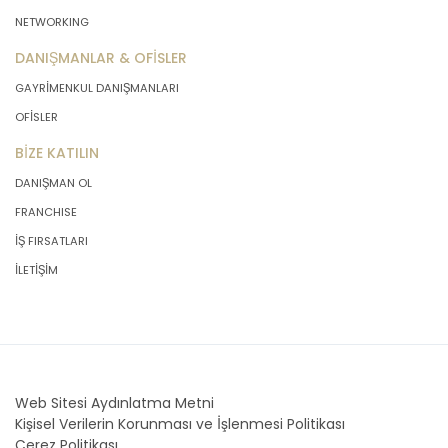
NETWORKING
DANIŞMANLAR & OFİSLER
GAYRİMENKUL DANIŞMANLARI
OFİSLER
BİZE KATILIN
DANIŞMAN OL
FRANCHISE
İŞ FIRSATLARI
İLETİŞİM
Web Sitesi Aydınlatma Metni
Kişisel Verilerin Korunması ve İşlenmesi Politikası
Çerez Politikası