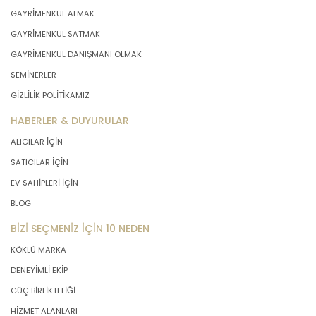
GAYRİMENKUL ALMAK
GAYRİMENKUL SATMAK
GAYRİMENKUL DANIŞMANI OLMAK
SEMİNERLER
GİZLİLİK POLİTİKAMIZ
HABERLER & DUYURULAR
ALICILAR İÇİN
SATICILAR İÇİN
EV SAHİPLERİ İÇİN
BLOG
BİZİ SEÇMENİZ İÇİN 10 NEDEN
KÖKLÜ MARKA
DENEYİMLİ EKİP
GÜÇ BİRLİKTELİĞİ
HİZMET ALANLARI