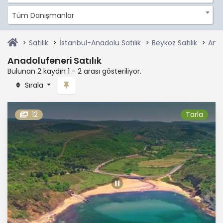
Tüm Danışmanlar
Satılık
İstanbul-Anadolu Satılık
Beykoz Satılık
Anad
Anadolufeneri Satılık
Bulunan 2 kaydın 1 - 2 arası gösteriliyor.
Sırala
12
Tarla