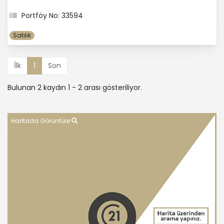
Portföy No: 33594
Satılık
İlk
1
Son
Bulunan 2 kaydın 1 - 2 arası gösteriliyor.
Haritada Görüntüle