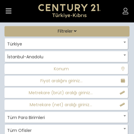
Filtreler
Türkiye
İstanbul-Anadolu
Konum
Fiyat aralığını giriniz...
Metrekare (brüt) aralığı giriniz...
Metrekare (net) aralığı giriniz...
Tüm Para Birimleri
Tüm Ofisler