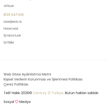
OFİSLER
BİZE KATILIN
DANIŞMAN OL
FRANCHISE
İŞ FIRSATLARI
İLETİŞİM
Web Sitesi Aydınlatma Metni
Kişisel Verilerin Korunması ve İşlenmesi Politikası
Çerez Politikası
Telif Hakkı 2026©
Century 21 Türkiye
. Bütün hakları saklıdır.
Sosyal
Medya