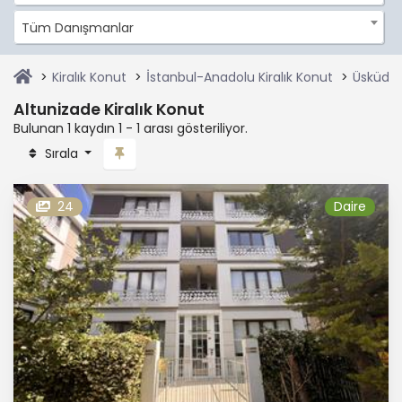
Tüm Danışmanlar
Kiralık Konut
İstanbul-Anadolu Kiralık Konut
Üsküdar 
Altunizade Kiralık Konut
Bulunan 1 kaydın 1 - 1 arası gösteriliyor.
Sırala
24
Daire