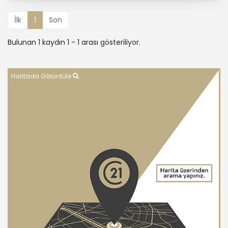
İlk
1
Son
Bulunan 1 kaydın 1 - 1 arası gösteriliyor.
Haritada Görüntüle