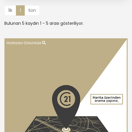
İlk
1
Son
Bulunan 5 kaydın 1 - 5 arası gösteriliyor.
Haritada Görüntüle