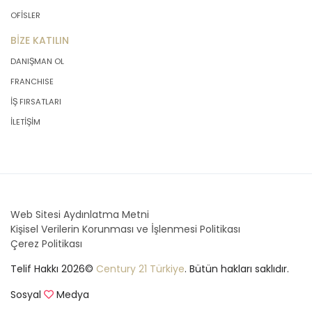
OFİSLER
BİZE KATILIN
DANIŞMAN OL
FRANCHISE
İŞ FIRSATLARI
İLETİŞİM
Web Sitesi Aydınlatma Metni
Kişisel Verilerin Korunması ve İşlenmesi Politikası
Çerez Politikası
Telif Hakkı 2026©
Century 21 Türkiye
. Bütün hakları saklıdır.
Sosyal
Medya