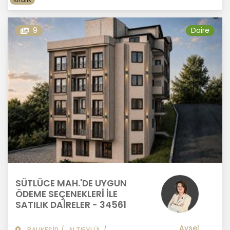
9
Daire
SÜTLÜCE MAH.'DE UYGUN
ÖDEME SEÇENEKLERİ İLE
SATILIK DAİRELER - 34561
Aysel