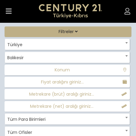
Filtreler
Türkiye
Balıkesir
Konum
Fiyat aralığını giriniz...
Metrekare (brüt) aralığı giriniz...
Metrekare (net) aralığı giriniz...
Tüm Para Birimleri
Tüm Ofisler