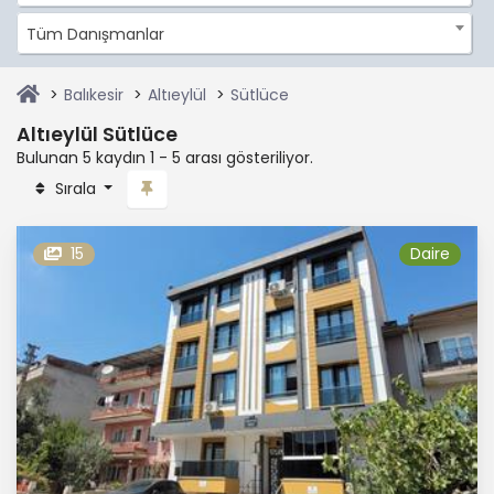
Tüm Danışmanlar
Balıkesir
Altıeylül
Sütlüce
Altıeylül Sütlüce
Bulunan 5 kaydın 1 - 5 arası gösteriliyor.
Sırala
15
Daire