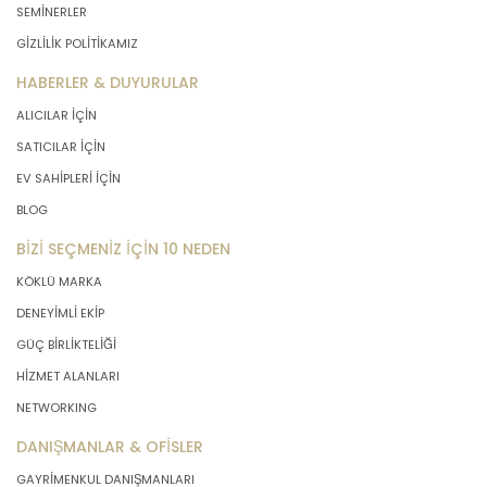
SEMİNERLER
GİZLİLİK POLİTİKAMIZ
HABERLER & DUYURULAR
ALICILAR İÇİN
SATICILAR İÇİN
EV SAHİPLERİ İÇİN
BLOG
BİZİ SEÇMENİZ İÇİN 10 NEDEN
KÖKLÜ MARKA
DENEYİMLİ EKİP
GÜÇ BİRLİKTELİĞİ
HİZMET ALANLARI
NETWORKING
DANIŞMANLAR & OFİSLER
GAYRİMENKUL DANIŞMANLARI