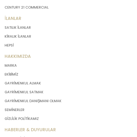
CENTURY 21 COMMERCIAL
İLANLAR
SATILIK İLANLAR
KİRALIK İLANLAR
HEPSİ
HAKKIMIZDA
MARKA
EKİBİMİZ
GAYRİMENKUL ALMAK
GAYRİMENKUL SATMAK
GAYRİMENKUL DANIŞMANI OLMAK
SEMİNERLER
GİZLİLİK POLİTİKAMIZ
HABERLER & DUYURULAR