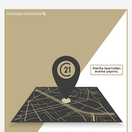
Haritada Görüntüle