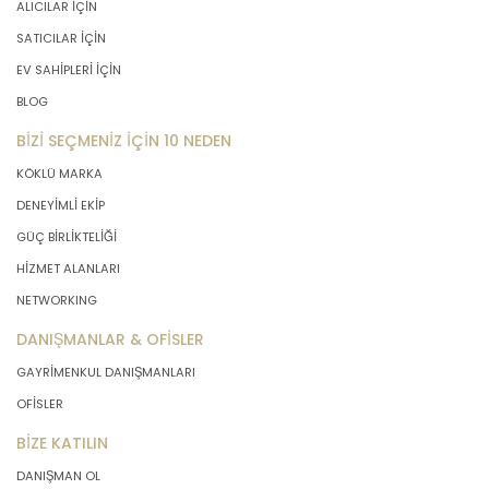
ALICILAR İÇİN
SATICILAR İÇİN
EV SAHİPLERİ İÇİN
BLOG
BİZİ SEÇMENİZ İÇİN 10 NEDEN
KÖKLÜ MARKA
DENEYİMLİ EKİP
GÜÇ BİRLİKTELİĞİ
HİZMET ALANLARI
NETWORKING
DANIŞMANLAR & OFİSLER
GAYRİMENKUL DANIŞMANLARI
OFİSLER
BİZE KATILIN
DANIŞMAN OL