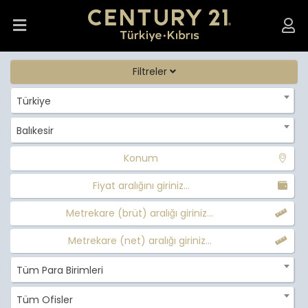
Filtreler
Türkiye
Balıkesir
Konum
Fiyat aralığını giriniz...
Metrekare (brüt) aralığı giriniz...
Metrekare (net) aralığı giriniz...
Tüm Para Birimleri
Tüm Ofisler