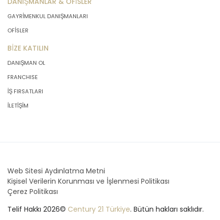
DANIŞMANLAR & OFİSLER
GAYRİMENKUL DANIŞMANLARI
OFİSLER
BİZE KATILIN
DANIŞMAN OL
FRANCHISE
İŞ FIRSATLARI
İLETİŞİM
Web Sitesi Aydınlatma Metni
Kişisel Verilerin Korunması ve İşlenmesi Politikası
Çerez Politikası
Telif Hakkı 2026©
Century 21 Türkiye
. Bütün hakları saklıdır.