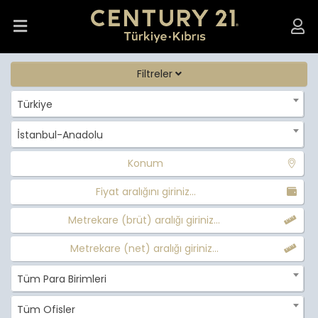
Filtreler
Türkiye
İstanbul-Anadolu
Konum
Fiyat aralığını giriniz...
Metrekare (brüt) aralığı giriniz...
Metrekare (net) aralığı giriniz...
Tüm Para Birimleri
Tüm Ofisler