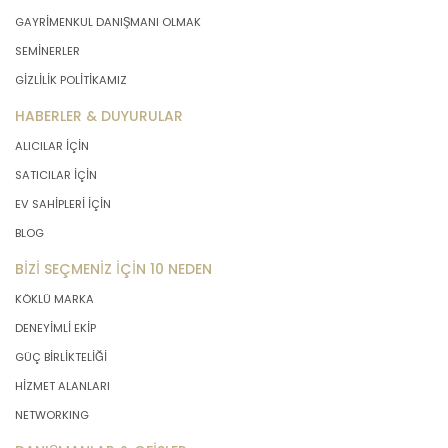
GAYRİMENKUL DANIŞMANI OLMAK
SEMİNERLER
GİZLİLİK POLİTİKAMIZ
HABERLER & DUYURULAR
ALICILAR İÇİN
SATICILAR İÇİN
EV SAHİPLERİ İÇİN
BLOG
BİZİ SEÇMENİZ İÇİN 10 NEDEN
KÖKLÜ MARKA
DENEYİMLİ EKİP
GÜÇ BİRLİKTELİĞİ
HİZMET ALANLARI
NETWORKING