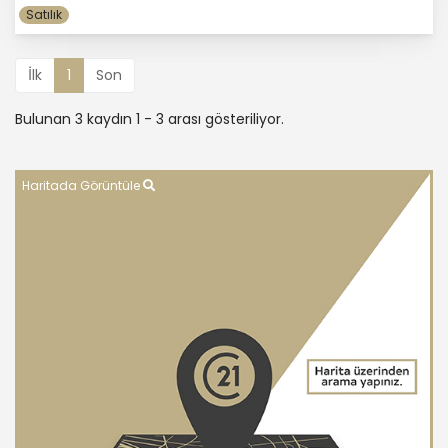
Satılık
İlk
1
Son
Bulunan 3 kaydın 1 - 3 arası gösteriliyor.
Haritada Görüntüle