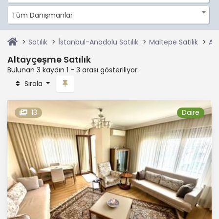
Tüm Danışmanlar
Satılık
İstanbul-Anadolu Satılık
Maltepe Satılık
Al
Altayçeşme Satılık
Bulunan 3 kaydın 1 - 3 arası gösteriliyor.
Sırala
13
Daire