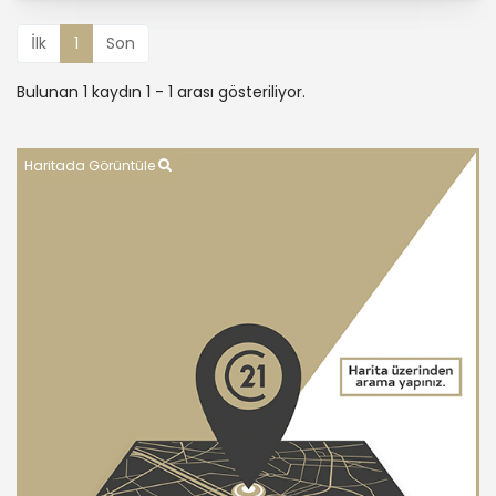
İlk
1
Son
Bulunan 1 kaydın 1 - 1 arası gösteriliyor.
Haritada Görüntüle