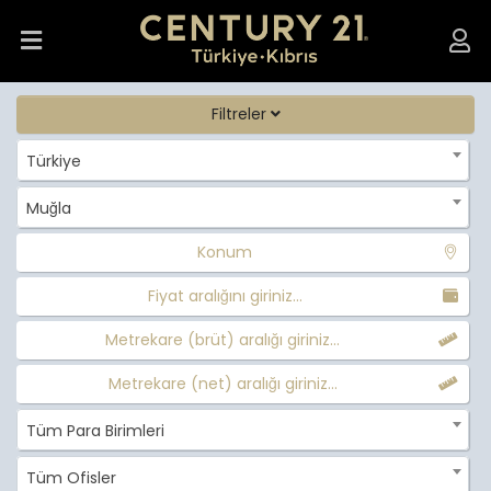
Filtreler
Türkiye
Muğla
Konum
Fiyat aralığını giriniz...
Metrekare (brüt) aralığı giriniz...
Metrekare (net) aralığı giriniz...
Tüm Para Birimleri
Tüm Ofisler