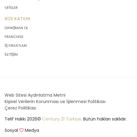
OFİSLER
BİZE KATILIN
DANIŞMAN OL
FRANCHISE
İŞ FIRSATLARI
İLETİŞİM
Web Sitesi Aydınlatma Metni
Kişisel Verilerin Korunması ve İşlenmesi Politikası
Çerez Politikası
Telif Hakkı 2026©
Century 21 Türkiye
. Bütün hakları saklıdır.
Sosyal
Medya