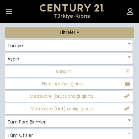
Filtreler
Türkiye
Aydın
Konum
Fiyat aralığını giriniz...
Metrekare (brüt) aralığı giriniz...
Metrekare (net) aralığı giriniz...
Tüm Para Birimleri
Tüm Ofisler