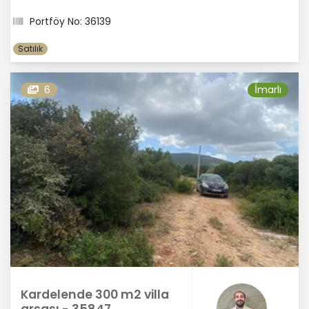
Portföy No: 36139
Satılık
6
İmarlı
Kardelende 300 m2 villa