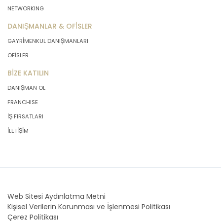
NETWORKING
DANIŞMANLAR & OFİSLER
GAYRİMENKUL DANIŞMANLARI
OFİSLER
BİZE KATILIN
DANIŞMAN OL
FRANCHISE
İŞ FIRSATLARI
İLETİŞİM
Web Sitesi Aydınlatma Metni
Kişisel Verilerin Korunması ve İşlenmesi Politikası
Çerez Politikası