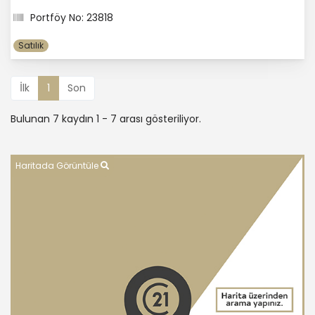
Portföy No: 23818
Satılık
İlk
1
Son
Bulunan 7 kaydın 1 - 7 arası gösteriliyor.
Haritada Görüntüle