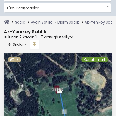
Tüm Danışmanlar
Satılık
Aydın Satılık
Didim Satılık
Ak-Yeniköy Satılık
Ak-Yeniköy Satılık
Bulunan 7 kaydın 1 - 7 arası gösteriliyor.
Sırala
3
Konut İmarlı