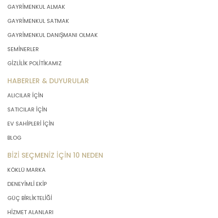
GAYRİMENKUL ALMAK
GAYRİMENKUL SATMAK
GAYRİMENKUL DANIŞMANI OLMAK
SEMİNERLER
GİZLİLİK POLİTİKAMIZ
HABERLER & DUYURULAR
ALICILAR İÇİN
SATICILAR İÇİN
EV SAHİPLERİ İÇİN
BLOG
BİZİ SEÇMENİZ İÇİN 10 NEDEN
KÖKLÜ MARKA
DENEYİMLİ EKİP
GÜÇ BİRLİKTELİĞİ
HİZMET ALANLARI