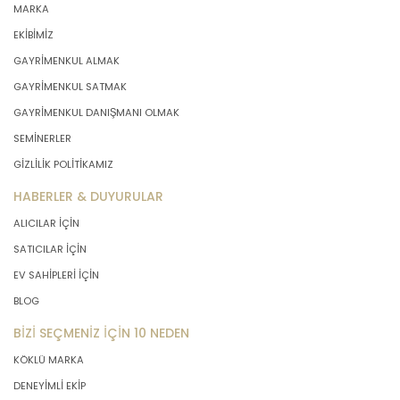
MARKA
EKİBİMİZ
GAYRİMENKUL ALMAK
GAYRİMENKUL SATMAK
GAYRİMENKUL DANIŞMANI OLMAK
SEMİNERLER
GİZLİLİK POLİTİKAMIZ
HABERLER & DUYURULAR
ALICILAR İÇİN
SATICILAR İÇİN
EV SAHİPLERİ İÇİN
BLOG
BİZİ SEÇMENİZ İÇİN 10 NEDEN
KÖKLÜ MARKA
DENEYİMLİ EKİP