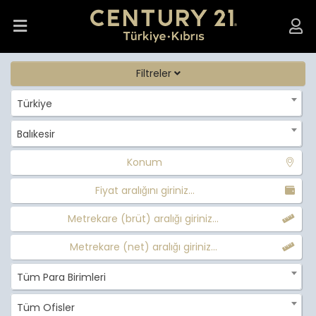
Filtreler
Türkiye
Balıkesir
Konum
Fiyat aralığını giriniz...
Metrekare (brüt) aralığı giriniz...
Metrekare (net) aralığı giriniz...
Tüm Para Birimleri
Tüm Ofisler