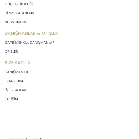
GÜÇ BİRLİKTELİĞİ
HİZMET ALANLARI
NETWORKING
DANIŞMANLAR & OFİSLER
GAYRİMENKUL DANIŞMANLARI
OFİSLER
BİZE KATILIN
DANIŞMAN OL
FRANCHISE
İŞ FIRSATLARI
İLETİŞİM