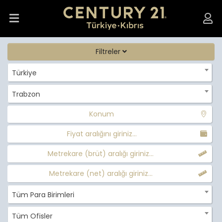
Filtreler
Türkiye
Trabzon
Konum
Fiyat aralığını giriniz...
Metrekare (brüt) aralığı giriniz...
Metrekare (net) aralığı giriniz...
Tüm Para Birimleri
Tüm Ofisler