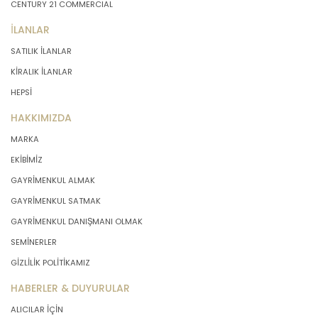
CENTURY 21 COMMERCIAL
İLANLAR
SATILIK İLANLAR
KİRALIK İLANLAR
HEPSİ
HAKKIMIZDA
MARKA
EKİBİMİZ
GAYRİMENKUL ALMAK
GAYRİMENKUL SATMAK
GAYRİMENKUL DANIŞMANI OLMAK
SEMİNERLER
GİZLİLİK POLİTİKAMIZ
HABERLER & DUYURULAR
ALICILAR İÇİN