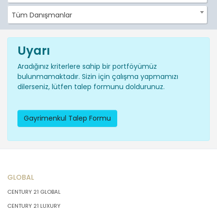
Tüm Danışmanlar
Uyarı
Aradığınız kriterlere sahip bir portföyümüz
bulunmamaktadır. Sizin için çalışma yapmamızı
dilerseniz, lütfen talep formunu doldurunuz.
Gayrimenkul Talep Formu
GLOBAL
CENTURY 21 GLOBAL
CENTURY 21 LUXURY