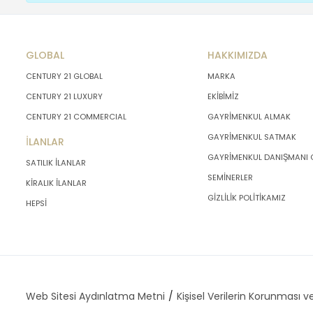
GLOBAL
HAKKIMIZDA
CENTURY 21 GLOBAL
MARKA
CENTURY 21 LUXURY
EKİBİMİZ
CENTURY 21 COMMERCIAL
GAYRİMENKUL ALMAK
GAYRİMENKUL SATMAK
İLANLAR
GAYRİMENKUL DANIŞMANI
SATILIK İLANLAR
SEMİNERLER
KİRALIK İLANLAR
GİZLİLİK POLİTİKAMIZ
HEPSİ
Web Sitesi Aydınlatma Metni
Kişisel Verilerin Korunması ve