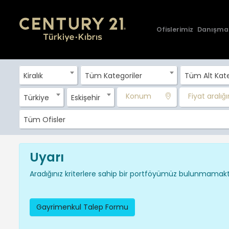
Ofislerimiz
Danışma
Kiralık
Tüm Kategoriler
Tüm Alt Kate
Konum
Fiyat aralığın
Türkiye
Eskişehir
Tüm Ofisler
Uyarı
Aradığınız kriterlere sahip bir portföyümüz bulunmamakta
Gayrimenkul Talep Formu