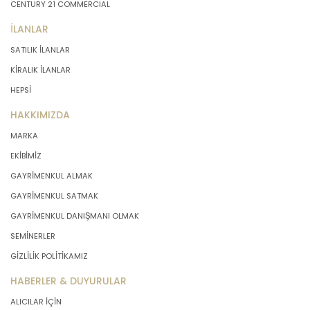
CENTURY 21 COMMERCIAL
İLANLAR
SATILIK İLANLAR
KİRALIK İLANLAR
HEPSİ
HAKKIMIZDA
MARKA
EKİBİMİZ
GAYRİMENKUL ALMAK
GAYRİMENKUL SATMAK
GAYRİMENKUL DANIŞMANI OLMAK
SEMİNERLER
GİZLİLİK POLİTİKAMIZ
HABERLER & DUYURULAR
ALICILAR İÇİN