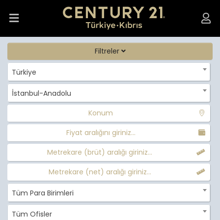
Filtreler
Türkiye
İstanbul-Anadolu
Konum
Fiyat aralığını giriniz...
Metrekare (brüt) aralığı giriniz...
Metrekare (net) aralığı giriniz...
Tüm Para Birimleri
Tüm Ofisler