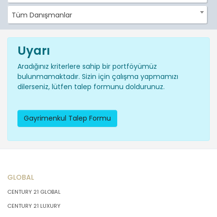
Tüm Danışmanlar
Uyarı
Aradığınız kriterlere sahip bir portföyümüz
bulunmamaktadır. Sizin için çalışma yapmamızı
dilerseniz, lütfen talep formunu doldurunuz.
Gayrimenkul Talep Formu
GLOBAL
CENTURY 21 GLOBAL
CENTURY 21 LUXURY