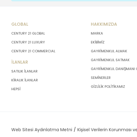
GLOBAL
HAKKIMIZDA
CENTURY 21 GLOBAL
MARKA
CENTURY 21 LUXURY
EKİBİMİZ
CENTURY 21 COMMERCIAL
GAYRİMENKUL ALMAK
GAYRİMENKUL SATMAK
İLANLAR
GAYRİMENKUL DANIŞMANI
SATILIK İLANLAR
SEMİNERLER
KİRALIK İLANLAR
GİZLİLİK POLİTİKAMIZ
HEPSİ
Web Sitesi Aydınlatma Metni
Kişisel Verilerin Korunması ve