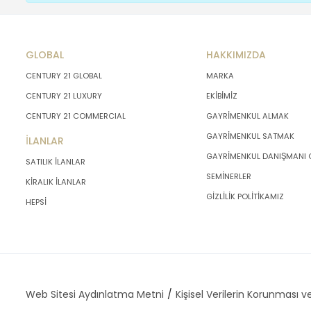
GLOBAL
HAKKIMIZDA
CENTURY 21 GLOBAL
MARKA
CENTURY 21 LUXURY
EKİBİMİZ
CENTURY 21 COMMERCIAL
GAYRİMENKUL ALMAK
GAYRİMENKUL SATMAK
İLANLAR
GAYRİMENKUL DANIŞMANI
SATILIK İLANLAR
SEMİNERLER
KİRALIK İLANLAR
GİZLİLİK POLİTİKAMIZ
HEPSİ
Web Sitesi Aydınlatma Metni
Kişisel Verilerin Korunması ve