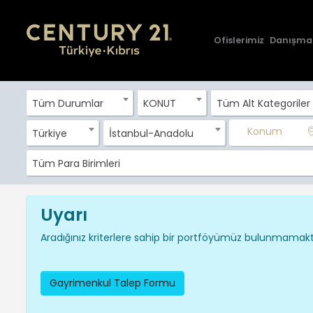
Ofislerimiz
Danışma
Tüm Durumlar
KONUT
Tüm Alt Kategoriler
Konum
Türkiye
İstanbul-Anadolu
Tüm Para Birimleri
Uyarı
Aradığınız kriterlere sahip bir portföyümüz bulunmamakta
Gayrimenkul Talep Formu