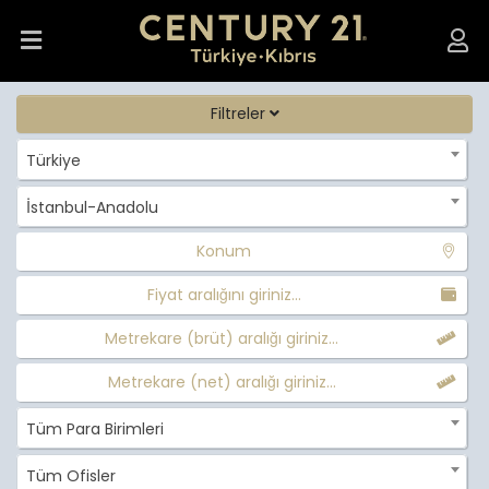
Filtreler
Türkiye
İstanbul-Anadolu
Konum
Fiyat aralığını giriniz...
Metrekare (brüt) aralığı giriniz...
Metrekare (net) aralığı giriniz...
Tüm Para Birimleri
Tüm Ofisler