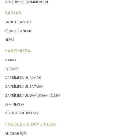
CENTURY 21 COMMERCIAL
İLANLAR
SATILIK İLANLAR
KİRALIK İLANLAR
HEPSİ
HAKKIMIZDA
MARKA
EKİBİMİZ
GAYRİMENKUL ALMAK
GAYRİMENKUL SATMAK
GAYRİMENKUL DANIŞMANI OLMAK
SEMİNERLER
GİZLİLİK POLİTİKAMIZ
HABERLER & DUYURULAR
ALICILAR İÇİN