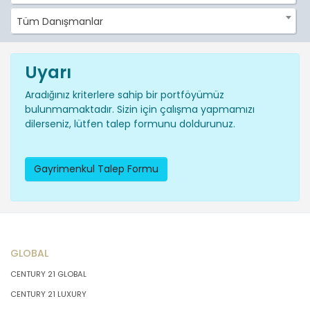
Tüm Danışmanlar
Uyarı
Aradığınız kriterlere sahip bir portföyümüz
bulunmamaktadır. Sizin için çalışma yapmamızı
dilerseniz, lütfen talep formunu doldurunuz.
Gayrimenkul Talep Formu
GLOBAL
CENTURY 21 GLOBAL
CENTURY 21 LUXURY