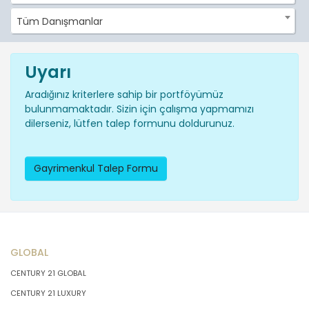
Tüm Danışmanlar
Uyarı
Aradığınız kriterlere sahip bir portföyümüz
bulunmamaktadır. Sizin için çalışma yapmamızı
dilerseniz, lütfen talep formunu doldurunuz.
Gayrimenkul Talep Formu
GLOBAL
CENTURY 21 GLOBAL
CENTURY 21 LUXURY