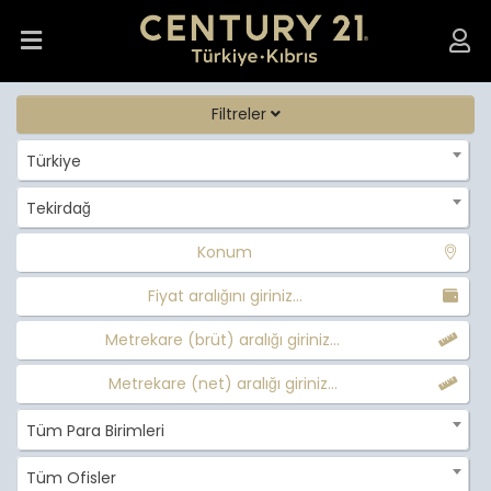
Filtreler
Türkiye
Tekirdağ
Konum
Fiyat aralığını giriniz...
Metrekare (brüt) aralığı giriniz...
Metrekare (net) aralığı giriniz...
Tüm Para Birimleri
Tüm Ofisler