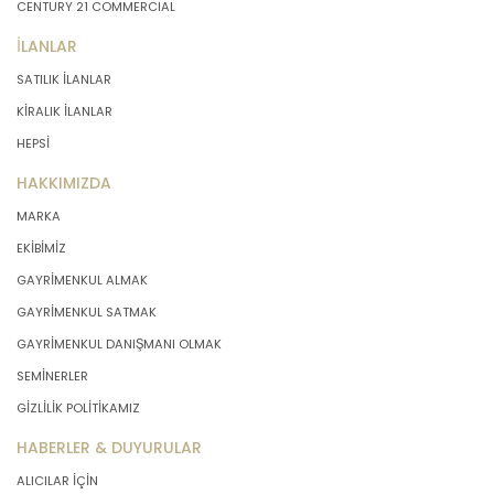
CENTURY 21 COMMERCIAL
İLANLAR
SATILIK İLANLAR
KİRALIK İLANLAR
HEPSİ
HAKKIMIZDA
MARKA
EKİBİMİZ
GAYRİMENKUL ALMAK
GAYRİMENKUL SATMAK
GAYRİMENKUL DANIŞMANI OLMAK
SEMİNERLER
GİZLİLİK POLİTİKAMIZ
HABERLER & DUYURULAR
ALICILAR İÇİN