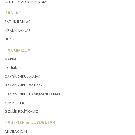
CENTURY 21 COMMERCIAL
İLANLAR
SATILIK İLANLAR
KİRALIK İLANLAR
HEPSİ
HAKKIMIZDA
MARKA
EKİBİMİZ
GAYRİMENKUL ALMAK
GAYRİMENKUL SATMAK
GAYRİMENKUL DANIŞMANI OLMAK
SEMİNERLER
GİZLİLİK POLİTİKAMIZ
HABERLER & DUYURULAR
ALICILAR İÇİN