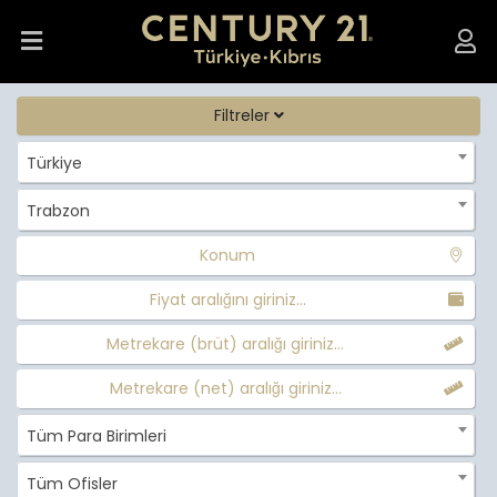
Filtreler
Türkiye
Trabzon
Konum
Fiyat aralığını giriniz...
Metrekare (brüt) aralığı giriniz...
Metrekare (net) aralığı giriniz...
Tüm Para Birimleri
Tüm Ofisler