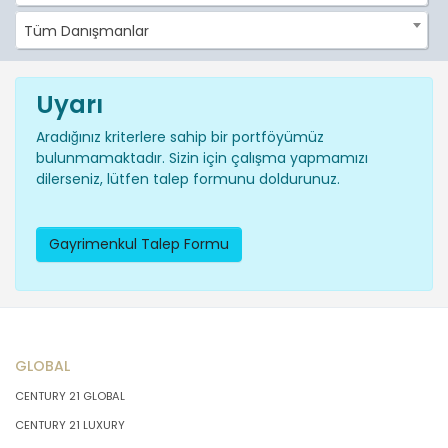
Tüm Danışmanlar
Uyarı
Aradığınız kriterlere sahip bir portföyümüz
bulunmamaktadır. Sizin için çalışma yapmamızı
dilerseniz, lütfen talep formunu doldurunuz.
Gayrimenkul Talep Formu
GLOBAL
CENTURY 21 GLOBAL
CENTURY 21 LUXURY