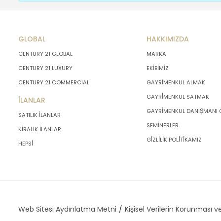
GLOBAL
HAKKIMIZDA
CENTURY 21 GLOBAL
MARKA
CENTURY 21 LUXURY
EKİBİMİZ
CENTURY 21 COMMERCIAL
GAYRİMENKUL ALMAK
GAYRİMENKUL SATMAK
İLANLAR
GAYRİMENKUL DANIŞMANI
SATILIK İLANLAR
SEMİNERLER
KİRALIK İLANLAR
GİZLİLİK POLİTİKAMIZ
HEPSİ
Web Sitesi Aydınlatma Metni
Kişisel Verilerin Korunması ve