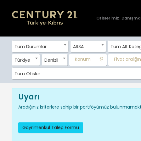
Ofislerimiz
Danışma
Tüm Durumlar
ARSA
Tüm Alt Kateg
Konum
Fiyat aralığını
Türkiye
Denizli
Tüm Ofisler
Uyarı
Aradığınız kriterlere sahip bir portföyümüz bulunmamakta
Gayrimenkul Talep Formu