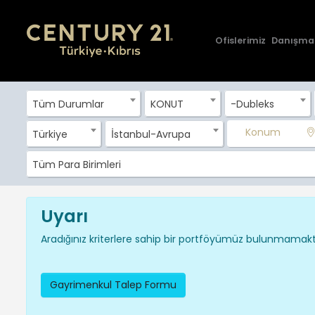
Ofislerimiz
Danışma
Tüm Durumlar
KONUT
-Dubleks
Konum
Türkiye
İstanbul-Avrupa
Tüm Para Birimleri
Uyarı
Aradığınız kriterlere sahip bir portföyümüz bulunmamakta
Gayrimenkul Talep Formu