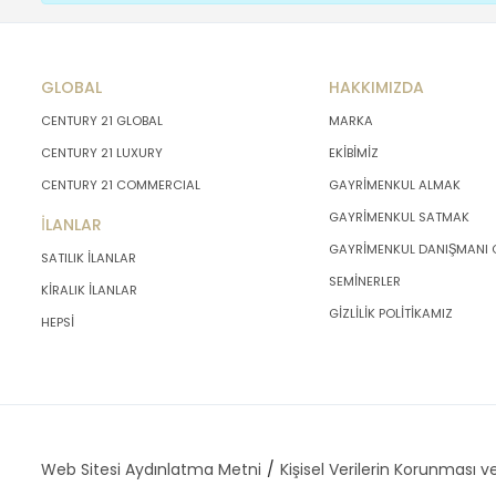
GLOBAL
HAKKIMIZDA
CENTURY 21 GLOBAL
MARKA
CENTURY 21 LUXURY
EKİBİMİZ
CENTURY 21 COMMERCIAL
GAYRİMENKUL ALMAK
GAYRİMENKUL SATMAK
İLANLAR
GAYRİMENKUL DANIŞMANI
SATILIK İLANLAR
SEMİNERLER
KİRALIK İLANLAR
GİZLİLİK POLİTİKAMIZ
HEPSİ
Web Sitesi Aydınlatma Metni
Kişisel Verilerin Korunması ve