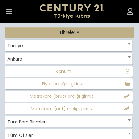
Filtreler
Türkiye
Ankara
Konum
Fiyat aralığını giriniz...
Metrekare (brüt) aralığı giriniz...
Metrekare (net) aralığı giriniz...
Tüm Para Birimleri
Tüm Ofisler