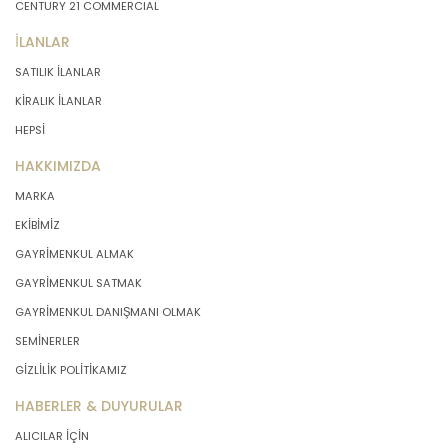
CENTURY 21 COMMERCIAL
İLANLAR
SATILIK İLANLAR
KİRALIK İLANLAR
HEPSİ
HAKKIMIZDA
MARKA
EKİBİMİZ
GAYRİMENKUL ALMAK
GAYRİMENKUL SATMAK
GAYRİMENKUL DANIŞMANI OLMAK
SEMİNERLER
GİZLİLİK POLİTİKAMIZ
HABERLER & DUYURULAR
ALICILAR İÇİN