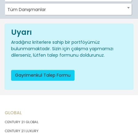
Tüm Danışmanlar
Uyarı
Aradığınız kriterlere sahip bir portföyümüz
bulunmamaktadır. Sizin için çalışma yapmamızı
dilerseniz, lütfen talep formunu doldurunuz.
Gayrimenkul Talep Formu
GLOBAL
CENTURY 21 GLOBAL
CENTURY 21 LUXURY